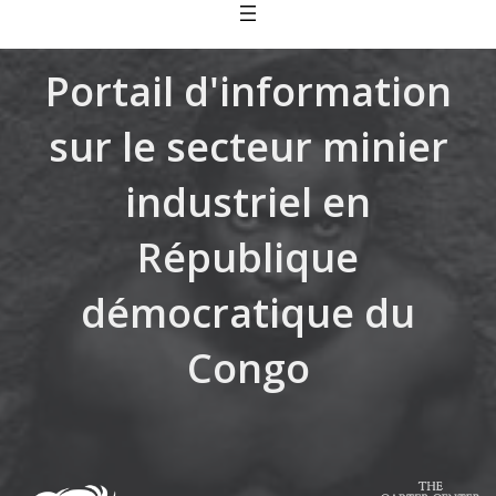
Skip
to
content
Portail d'information
sur le secteur minier
industriel en
République
démocratique du
Congo