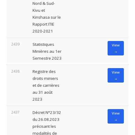
Nord & Sud-
Kivu et
Kinshasa sur le
Rapport ITIE
2020-2021
2439
Statistiques
View
Minières au 1er
→
Semestre 2023
2438
Registre des
View
droits miniers
→
et de carrières
au 31 août
2023
2437
Décret N°23/32
View
du 26.08.2023
→
précisant les
modalités de