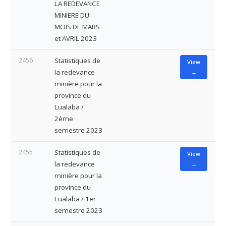
LA REDEVANCE
MINIERE DU
MOIS DE MARS
et AVRIL 2023
2456
Statistiques de
View
la redevance
→
minière pour la
province du
Lualaba /
2ème
semestre 2023
2455
Statistiques de
View
la redevance
→
minière pour la
province du
Lualaba / 1er
semestre 2023