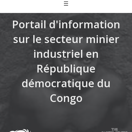
Skip
to
content
Portail d'information
sur le secteur minier
industriel en
République
démocratique du
Congo