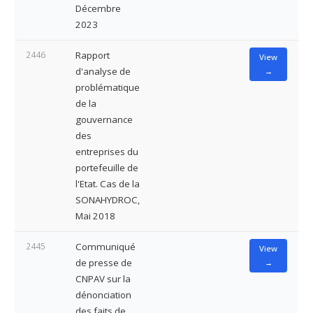
Décembre
2023
2446
Rapport
View
d'analyse de
→
problématique
de la
gouvernance
des
entreprises du
portefeuille de
l'Etat. Cas de la
SONAHYDROC,
Mai 2018
2445
Communiqué
View
de presse de
→
CNPAV sur la
dénonciation
des faits de