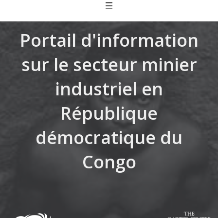
Skip
to
content
Portail d'information
sur le secteur minier
industriel en
République
démocratique du
Congo