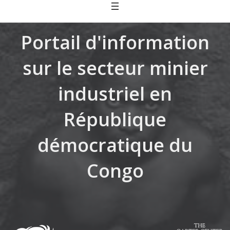
Skip
to
content
Portail d'information
sur le secteur minier
industriel en
République
démocratique du
Congo