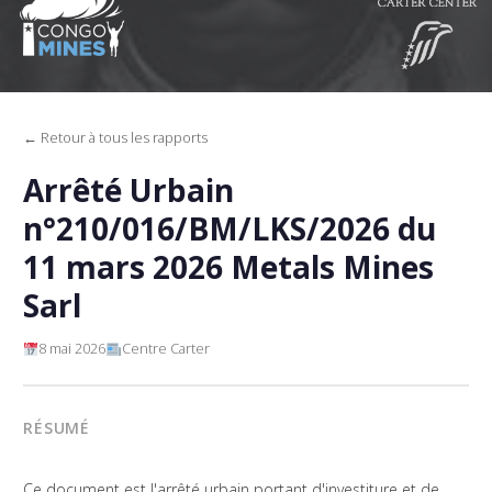
← Retour à tous les rapports
Arrêté Urbain
n°210/016/BM/LKS/2026 du
11 mars 2026 Metals Mines
Sarl
8 mai 2026
Centre Carter
RÉSUMÉ
Ce document est l'arrêté urbain portant d'investiture et de